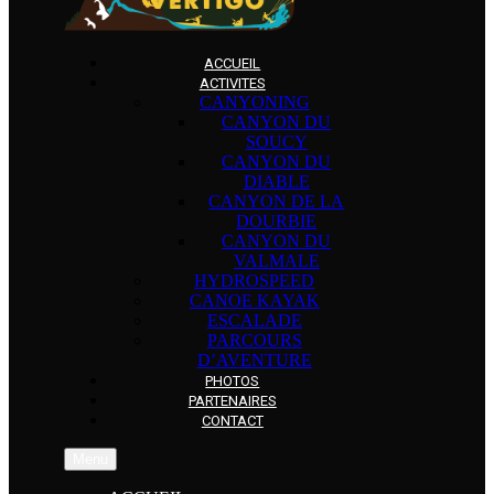
ACCUEIL
ACTIVITES
CANYONING
CANYON DU
SOUCY
CANYON DU
DIABLE
CANYON DE LA
DOURBIE
CANYON DU
VALMALE
HYDROSPEED
CANOE KAYAK
ESCALADE
PARCOURS
D’AVENTURE
PHOTOS
PARTENAIRES
CONTACT
Menu