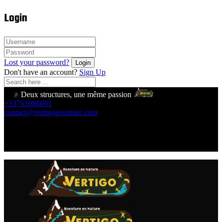
Login
Lost your password?
Don't have an account?
Sign Up
Deux structures, une même passion
+33761086691
contact@vertigoaventure.com