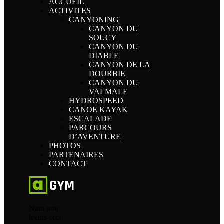
ACCUEIL
ACTIVITES
CANYONING
CANYON DU
SOUCY
CANYON DU
DIABLE
CANYON DE LA
DOURBIE
CANYON DU
VALMALE
HYDROSPEED
CANOE KAYAK
ESCALADE
PARCOURS
D’AVENTURE
PHOTOS
PARTENAIRES
CONTACT
Nam non
lectus orci