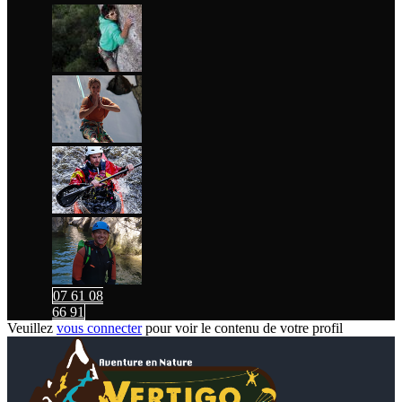
07 61 08
66 91
Veuillez
vous connecter
pour voir le contenu de votre profil