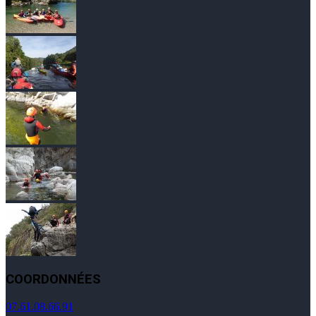
COORDONNÉES
07.61.08.66.91