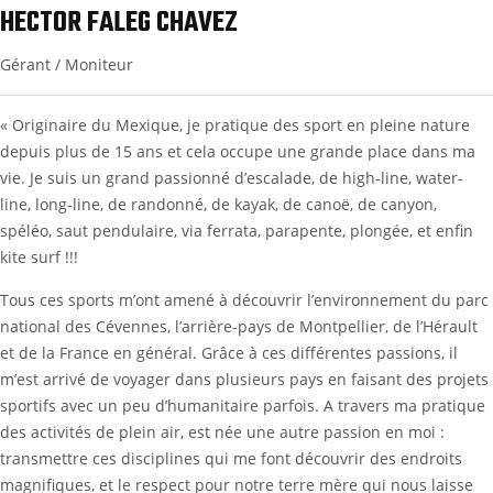
HECTOR FALEG CHAVEZ
Gérant / Moniteur
« Originaire du Mexique, je pratique des sport en pleine nature
depuis plus de 15 ans et cela occupe une grande place dans ma
vie. Je suis un grand passionné d’escalade, de high-line, water-
line, long-line, de randonné, de kayak, de canoë, de canyon,
spéléo, saut pendulaire, via ferrata, parapente, plongée, et enfin
kite surf !!!
Tous ces sports m’ont amené à découvrir l’environnement du parc
national des Cévennes, l’arrière-pays de Montpellier, de l’Hérault
et de la France en général. Grâce à ces différentes passions, il
m’est arrivé de voyager dans plusieurs pays en faisant des projets
sportifs avec un peu d’humanitaire parfois. A travers ma pratique
des activités de plein air, est née une autre passion en moi :
transmettre ces disciplines qui me font découvrir des endroits
magnifiques, et le respect pour notre terre mère qui nous laisse