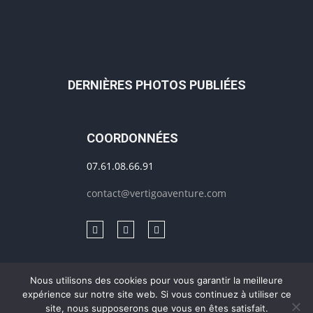
DERNIÈRES PHOTOS PUBLIÉES
COORDONNÉES
07.61.08.66.91
contact@vertigoaventure.com
Nous utilisons des cookies pour vous garantir la meilleure
expérience sur notre site web. Si vous continuez à utiliser ce
Mentions légales & RGPD
© 2020-2021, Création
MédiaXV
| Tous
site, nous supposerons que vous en êtes satisfait.