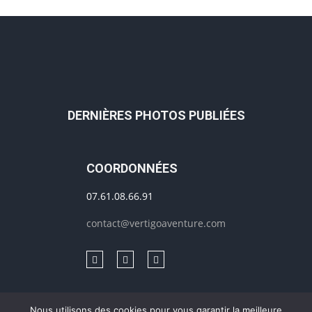
DERNIÈRES PHOTOS PUBLIÉES
COORDONNÉES
07.61.08.66.91
contact@vertigoaventure.com
Nous utilisons des cookies pour vous garantir la meilleure