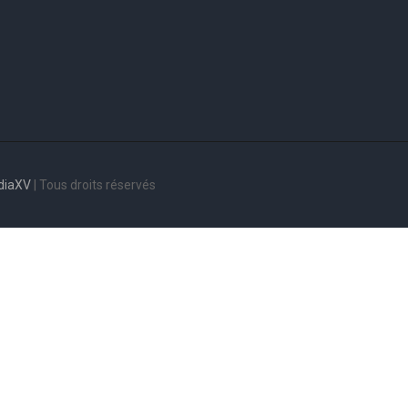
diaXV
| Tous droits réservés