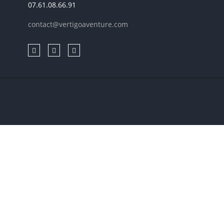
07.61.08.66.91
contact@vertigoaventure.com