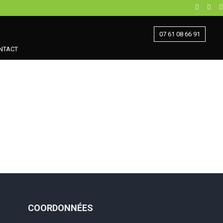
07 61 08 66 91
NTACT
COORDONNÉES