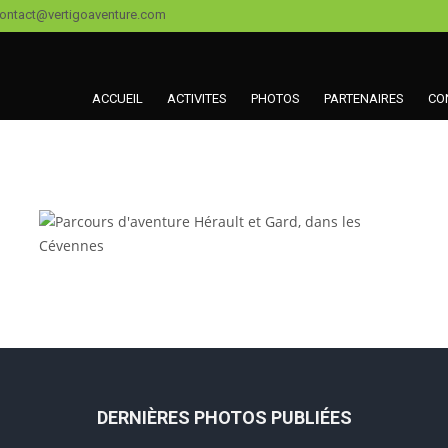
ontact@vertigoaventure.com
ACCUEIL
ACTIVITES
PHOTOS
PARTENAIRES
CO
Saint-Martin-de-Londres
PARCOURS D’AVENTURE
DERNIÈRES PHOTOS PUBLIÉES