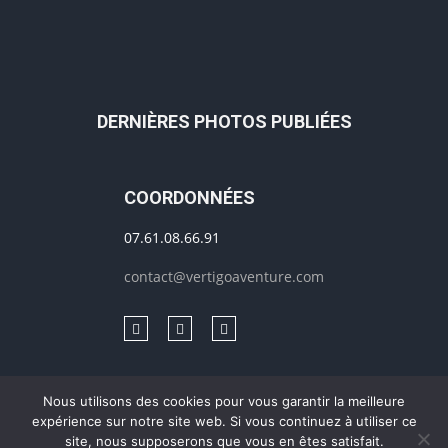
DERNIÈRES PHOTOS PUBLIÉES
COORDONNÉES
07.61.08.66.91
contact@vertigoaventure.com
Nous utilisons des cookies pour vous garantir la meilleure
expérience sur notre site web. Si vous continuez à utiliser ce
Mentions légales & RGPD
© 2020-2021, Création
MédiaXV
| Tous
site, nous supposerons que vous en êtes satisfait.